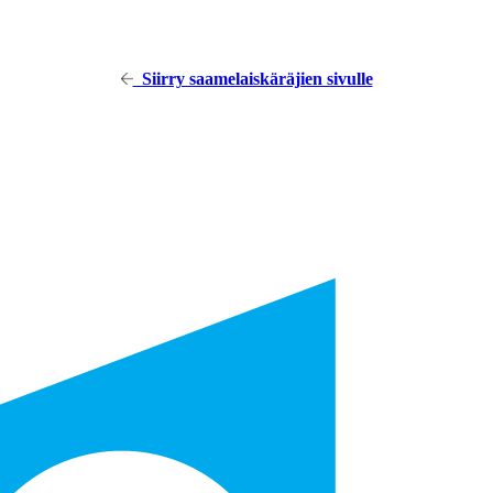
Siirry saamelaiskäräjien sivulle