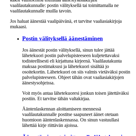
vaalilautakunnalle: postin välityksellä tai toimittamalla ne
vaalilautakunnalle muilla tavoin.
Jos haluat äänestää vaalipäivänä, et tarvitse vaaliasiakirjoja
mukaasi.
Postin välityksellä äänestäminen
Jos äänestät postin välityksellä, sinun tulee jättää
lähetekuori postin palvelupisteeseen kuljetettavaksi
todisteellisesti eli kirjattuna kirjeenä. Vaalilautakunta
maksaa postimaksusi ja lähetekuori sisältää jo
osoitekortin. Lähetekuori on siis valmis vietäväksi postin
palvelupisteeseen. Ohjeet tähän ovat vaaliasiakirjojen
äänestysohjeissa.
Voit myös antaa lähetekuoresi jonkun toisen jätettäväksi
postiin. Et tarvitse tähän valtakirjaa.
Ääntenlaskennan aloittamiseen mennessä
vaalilautakunnalle postitse saapuneet äänet otetaan
huomioon ääntenlaskennassa. On sinun vastuullasi
lähettää kirje riittävän ajoissa.