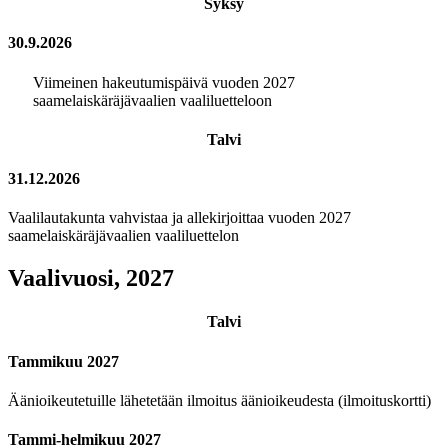
Syksy
30.9.2026
Viimeinen hakeutumispäivä vuoden 2027
saamelaiskäräjävaalien vaaliluetteloon
Talvi
31.12.2026
Vaalilautakunta vahvistaa ja allekirjoittaa vuoden 2027
saamelaiskäräjävaalien vaaliluettelon
Vaalivuosi, 2027
Talvi
Tammikuu 2027
Äänioikeutetuille lähetetään ilmoitus äänioikeudesta (ilmoituskortti)
Tammi-helmikuu 2027