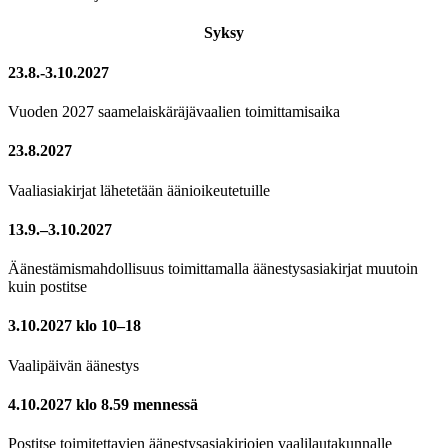
Syksy
23.8.-3.10.2027
Vuoden 2027 saamelaiskäräjävaalien toimittamisaika
23.8.2027
Vaaliasiakirjat lähetetään äänioikeutetuille
13.9.–3.10.2027
Äänestämismahdollisuus toimittamalla äänestysasiakirjat muutoin
kuin postitse
3.10.2027 klo 10–18
Vaalipäivän äänestys
4.10.2027 klo 8.59 mennessä
Postitse toimitettavien äänestysasiakirjojen vaalilautakunnalle