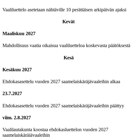
Vaaliluettelo asetetaan nähtäville 10 perättäisen arkipäivän ajaksi
Kevät
Maaliskuu 2027
Mahdollisuus vaatia oikaisua vaaliluetteloa koskevasta päätöksestä
Kesä
Kesäkuu 2027
Ehdokasasettelu vuoden 2027 saamelaiskäräjävaaleihin alkaa
23.7.2027
Ehdokasasettelu vuoden 2027 saamelaiskäräjävaaleihin päättyy
viim. 2.8.2027
Vaalilautakunta koostaa ehdokasluettelon vuoden 2027
saamelaiskäräjävaaleihin