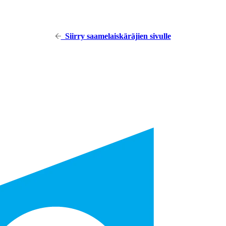
Siirry saamelaiskäräjien sivulle