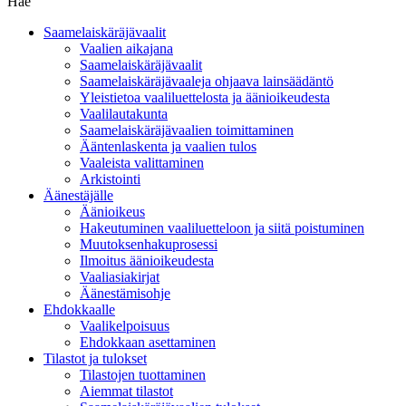
Hae
Saamelaiskäräjävaalit
Vaalien aikajana
Saamelaiskäräjävaalit
Saamelaiskäräjävaaleja ohjaava lainsäädäntö
Yleistietoa vaaliluettelosta ja äänioikeudesta
Vaalilautakunta
Saamelaiskäräjävaalien toimittaminen
Ääntenlaskenta ja vaalien tulos
Vaaleista valittaminen
Arkistointi
Äänestäjälle
Äänioikeus
Hakeutuminen vaaliluetteloon ja siitä poistuminen
Muutoksenhakuprosessi
Ilmoitus äänioikeudesta
Vaaliasiakirjat
Äänestämisohje
Ehdokkaalle
Vaalikelpoisuus
Ehdokkaan asettaminen
Tilastot ja tulokset
Tilastojen tuottaminen
Aiemmat tilastot