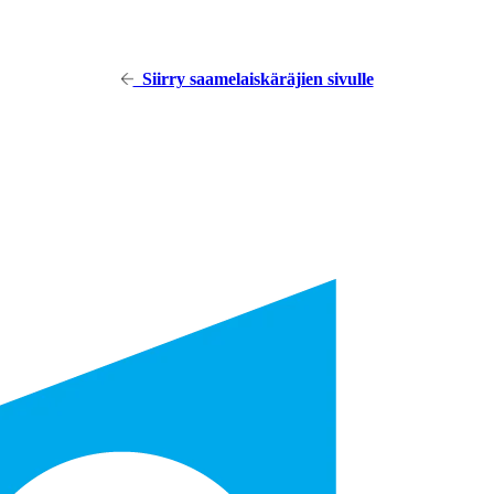
Siirry saamelaiskäräjien sivulle