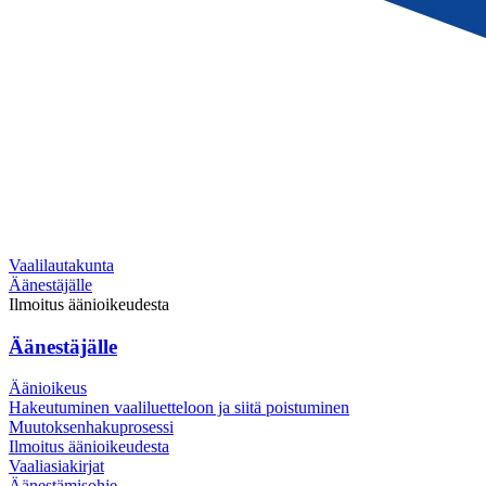
Vaalilautakunta
Äänestäjälle
Ilmoitus äänioikeudesta
Äänestäjälle
Äänioikeus
Hakeutuminen vaaliluetteloon ja siitä poistuminen
Muutoksenhakuprosessi
Ilmoitus äänioikeudesta
Vaaliasiakirjat
Äänestämisohje