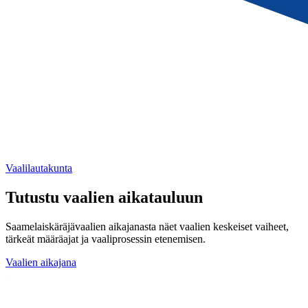
Vaalilautakunta
Tutustu vaalien aikatauluun
Saamelaiskäräjävaalien aikajanasta näet vaalien keskeiset vaiheet,
tärkeät määräajat ja vaaliprosessin etenemisen.
Vaalien aikajana