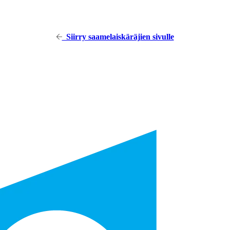
Siirry saamelaiskäräjien sivulle