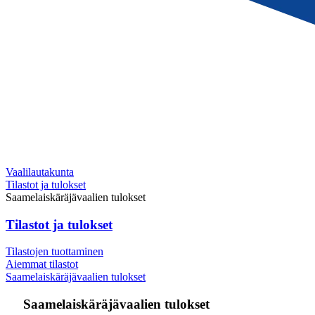
Vaalilautakunta
Tilastot ja tulokset
Saamelaiskäräjävaalien tulokset
Tilastot ja tulokset
Tilastojen tuottaminen
Aiemmat tilastot
Saamelaiskäräjävaalien tulokset
Saamelaiskäräjävaalien tulokset