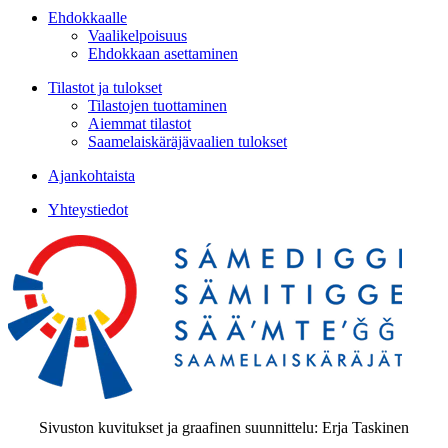
Ehdokkaalle
Vaalikelpoisuus
Ehdokkaan asettaminen
Tilastot ja tulokset
Tilastojen tuottaminen
Aiemmat tilastot
Saamelaiskäräjävaalien tulokset
Ajankohtaista
Yhteystiedot
Sivuston kuvitukset ja graafinen suunnittelu: Erja Taskinen