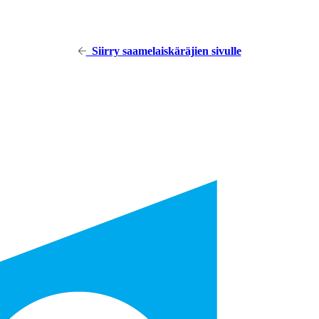
Siirry saamelaiskäräjien sivulle